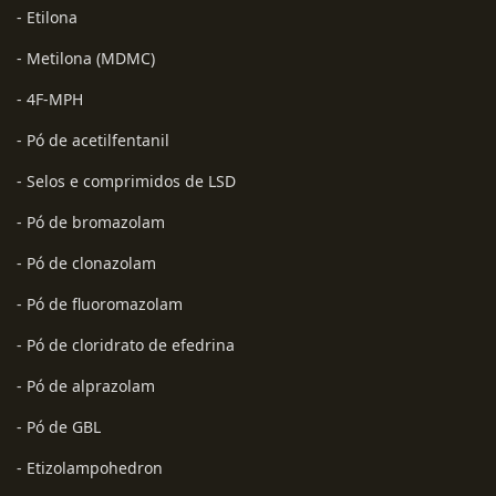
- Etilona
- Metilona (MDMC)
- 4F-MPH
- Pó de acetilfentanil
- Selos e comprimidos de LSD
- Pó de bromazolam
- Pó de clonazolam
- Pó de fluoromazolam
- Pó de cloridrato de efedrina
- Pó de alprazolam
- Pó de GBL
- Etizolampohedron