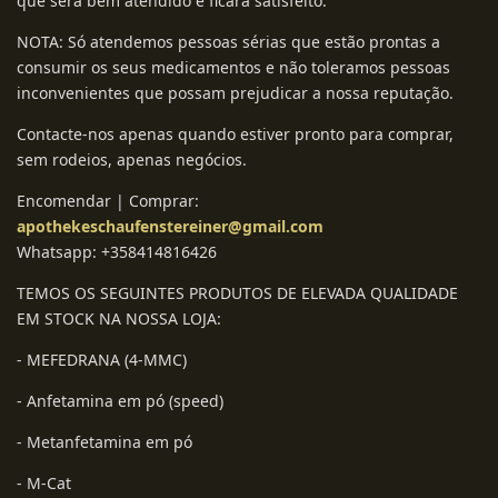
que será bem atendido e ficará satisfeito.
NOTA: Só atendemos pessoas sérias que estão prontas a
consumir os seus medicamentos e não toleramos pessoas
inconvenientes que possam prejudicar a nossa reputação.
Contacte-nos apenas quando estiver pronto para comprar,
sem rodeios, apenas negócios.
Encomendar | Comprar:
apothekeschaufenstereiner@gmail.com
Whatsapp: +358414816426
TEMOS OS SEGUINTES PRODUTOS DE ELEVADA QUALIDADE
EM STOCK NA NOSSA LOJA:
- MEFEDRANA (4-MMC)
- Anfetamina em pó (speed)
- Metanfetamina em pó
- M-Cat