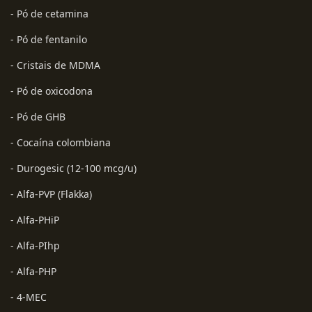
- Pó de cetamina
- Pó de fentanilo
- Cristais de MDMA
- Pó de oxicodona
- Pó de GHB
- Cocaína colombiana
- Durogesic (12-100 mcg/u)
- Alfa-PVP (Flakka)
- Alfa-PHiP
- Alfa-PIhp
- Alfa-PHP
- 4-MEC