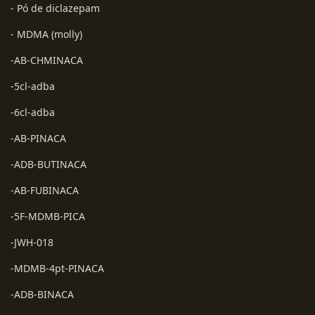
- Pó de diclazepam
- MDMA (molly)
-AB-CHMINACA
-5cl-adba
-6cl-adba
-AB-PINACA
-ADB-BUTINACA
-AB-FUBINACA
-5F-MDMB-PICA
-JWH-018
-MDMB-4pt-PINACA
-ADB-BINACA