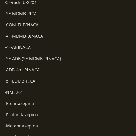
-5F-mdmb-2201
-5F-MDMB-PICA
-COM-FUBINACA
-4F-MDMB-BINACA
-4F-ABINACA
-5F-ADB (5F-MDMB-PINACA)
-ADB-4pt-PINACA
-5F-EDMB-PICA
-NM2201
-Etonitazepina
-Protonitazepina
-Metonitazepina