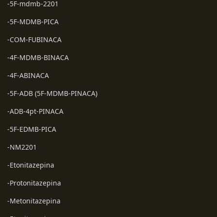
-5F-mdmb-2201
-5F-MDMB-PICA
-COM-FUBINACA
-4F-MDMB-BINACA
-4F-ABINACA
-5F-ADB (5F-MDMB-PINACA)
-ADB-4pt-PINACA
-5F-EDMB-PICA
-NM2201
-Etonitazepina
-Protonitazepina
-Metonitazepina