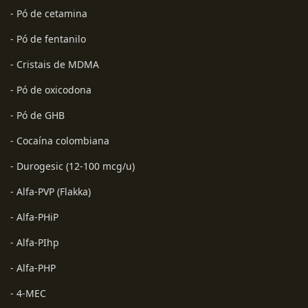
- Pó de cetamina
- Pó de fentanilo
- Cristais de MDMA
- Pó de oxicodona
- Pó de GHB
- Cocaína colombiana
- Durogesic (12-100 mcg/u)
- Alfa-PVP (Flakka)
- Alfa-PHiP
- Alfa-PIhp
- Alfa-PHP
- 4-MEC