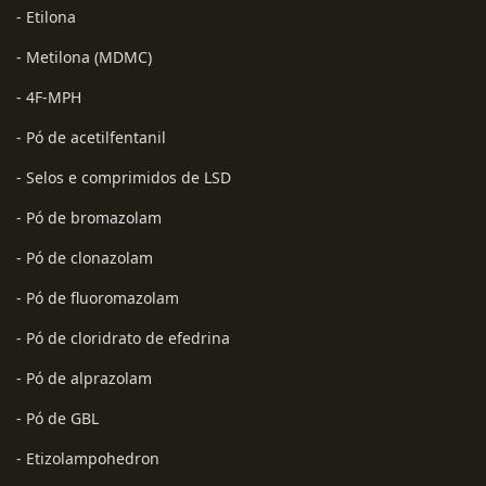
- Etilona
- Metilona (MDMC)
- 4F-MPH
- Pó de acetilfentanil
- Selos e comprimidos de LSD
- Pó de bromazolam
- Pó de clonazolam
- Pó de fluoromazolam
- Pó de cloridrato de efedrina
- Pó de alprazolam
- Pó de GBL
- Etizolampohedron