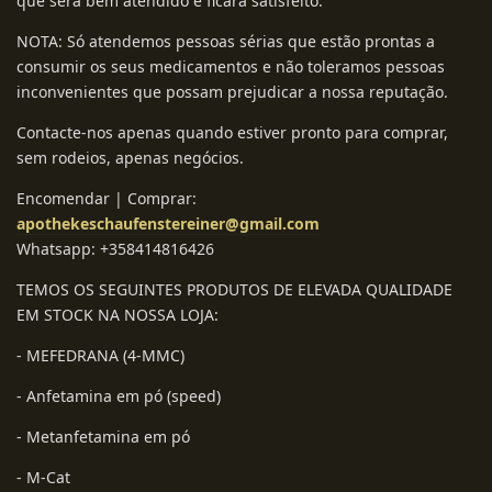
que será bem atendido e ficará satisfeito.
NOTA: Só atendemos pessoas sérias que estão prontas a
consumir os seus medicamentos e não toleramos pessoas
inconvenientes que possam prejudicar a nossa reputação.
Contacte-nos apenas quando estiver pronto para comprar,
sem rodeios, apenas negócios.
Encomendar | Comprar:
apothekeschaufenstereiner@gmail.com
Whatsapp: +358414816426
TEMOS OS SEGUINTES PRODUTOS DE ELEVADA QUALIDADE
EM STOCK NA NOSSA LOJA:
- MEFEDRANA (4-MMC)
- Anfetamina em pó (speed)
- Metanfetamina em pó
- M-Cat