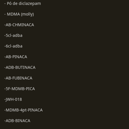
- Pó de diclazepam
- MDMA (molly)
-AB-CHMINACA
-5cl-adba
-6cl-adba
-AB-PINACA
-ADB-BUTINACA
-AB-FUBINACA
-5F-MDMB-PICA
-JWH-018
-MDMB-4pt-PINACA
-ADB-BINACA