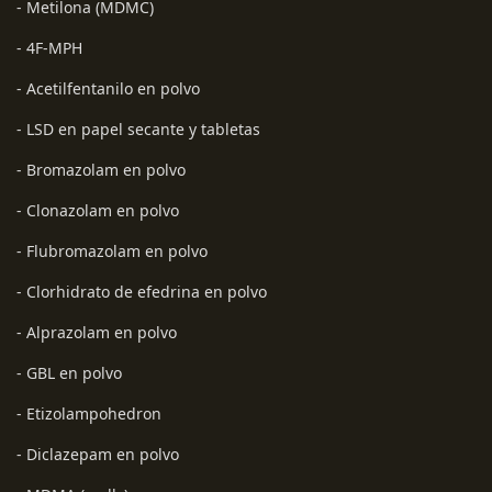
- Metilona (MDMC)
- 4F-MPH
- Acetilfentanilo en polvo
- LSD en papel secante y tabletas
- Bromazolam en polvo
- Clonazolam en polvo
- Flubromazolam en polvo
- Clorhidrato de efedrina en polvo
- Alprazolam en polvo
- GBL en polvo
- Etizolampohedron
- Diclazepam en polvo