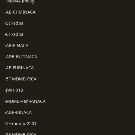
- MDMA (molly)
-AB-CHMINACA
-5cl-adba
-6cl-adba
-AB-PINACA
-ADB-BUTINACA
-AB-FUBINACA
-5F-MDMB-PICA
-JWH-018
-MDMB-4en-PINACA
-ADB-BINACA
-5F-mdmb-2201
-5F-MDMB-PICA