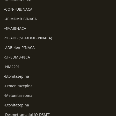
-CON-FUBINACA
-4F-MDMB-BINACA
-4F-ABINACA
-5F-ADB (5F-MDMB-PINACA)
-ADB-4en-PINACA
-5F-EDMB-PICA
-NM2201
-Etonitazepina
-Protonitazepina
-Metonitazepina
-Etonitazepina
-Desmetramadol (O-DSMT)