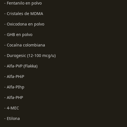
- Fentanilo en polvo
- Cristales de MDMA
- Oxicodona en polvo
- GHB en polvo
- Cocaína colombiana
- Durogesic (12-100 mcg/u)
- Alfa-PVP (Flakka)
- Alfa-PHiP
- Alfa-PIhp
- Alfa-PHP
- 4-MEC
- Etilona