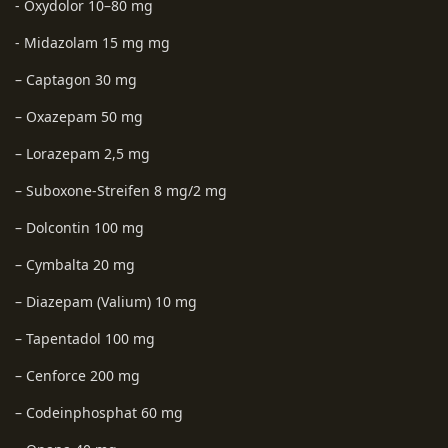
- Oxydolor 10–80 mg
- Midazolam 15 mg mg
– Captagon 30 mg
– Oxazepam 50 mg
– Lorazepam 2,5 mg
– Suboxone-Streifen 8 mg/2 mg
– Dolcontin 100 mg
– Cymbalta 20 mg
– Diazepam (Valium) 10 mg
– Tapentadol 100 mg
– Cenforce 200 mg
– Codeinphosphat 60 mg