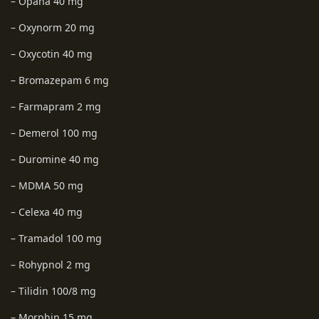
– Opana 40 mg
– Oxynorm 20 mg
– Oxycotin 40 mg
– Bromazepam 6 mg
– Farmapram 2 mg
– Demerol 100 mg
– Duromine 40 mg
– MDMA 50 mg
– Celexa 40 mg
– Tramadol 100 mg
– Rohypnol 2 mg
– Tilidin 100/8 mg
– Morphin 15 mg