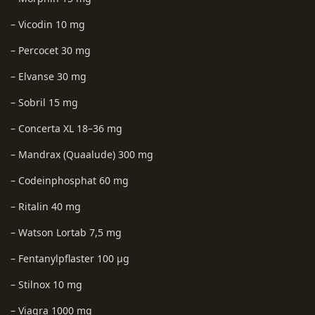
– Vicodin 10 mg
– Percocet 30 mg
– Elvanse 30 mg
– Sobril 15 mg
– Concerta XL 18–36 mg
– Mandrax (Quaalude) 300 mg
– Codeinphosphat 60 mg
– Ritalin 40 mg
– Watson Lortab 7,5 mg
– Fentanylpflaster 100 µg
– Stilnox 10 mg
– Viagra 1000 mg