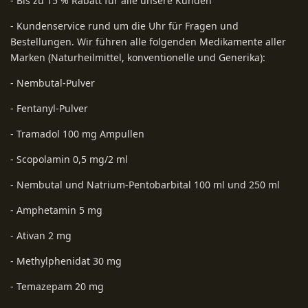
- Bis zu 15 % Rabatt für alle unsere Kunden
- Kundenservice rund um die Uhr für Fragen und
Bestellungen. Wir führen alle folgenden Medikamente aller
Marken (Naturheilmittel, konventionelle und Generika):
- Nembutal-Pulver
- Fentanyl-Pulver
- Tramadol 100 mg Ampullen
- Scopolamin 0,5 mg/2 ml
- Nembutal und Natrium-Pentobarbital 100 ml und 250 ml
- Amphetamin 5 mg
- Ativan 2 mg
- Methylphenidat 30 mg
- Temazepam 20 mg