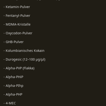
- Ketamin-Pulver
- Fentanyl-Pulver
- MDMA-Kristalle
- Oxycodon-Pulver
- GHB-Pulver
- Kolumbianisches Kokain
- Durogesic (12–100 µg/µl)
- Alpha-PVP (Flakka)
- Alpha-PHiP
- Alpha-PIhp
- Alpha-PHP
- 4-MEC