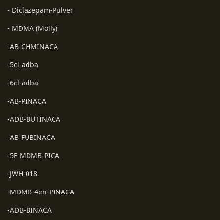
- Diclazepam-Pulver
- MDMA (Molly)
-AB-CHMINACA
-5cl-adba
-6cl-adba
-AB-PINACA
-ADB-BUTINACA
-AB-FUBINACA
-5F-MDMB-PICA
-JWH-018
-MDMB-4en-PINACA
-ADB-BINACA