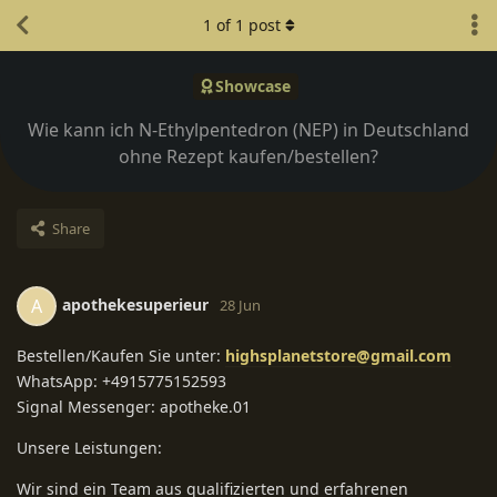
1
of
1
post
Showcase
Wie kann ich N-Ethylpentedron (NEP) in Deutschland
ohne Rezept kaufen/bestellen?
Share
apothekesuperieur
A
28 Jun
Bestellen/Kaufen Sie unter:
highsplanetstore@gmail.com
WhatsApp: +4915775152593
Signal Messenger: apotheke.01
Unsere Leistungen:
Wir sind ein Team aus qualifizierten und erfahrenen