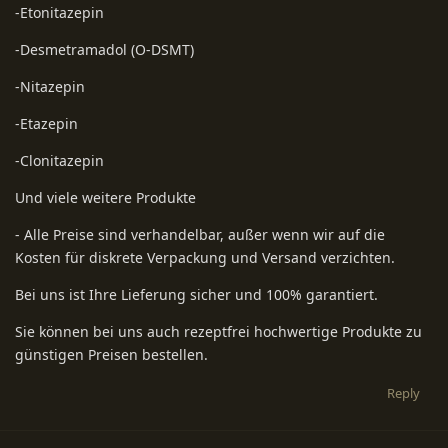
-Etonitazepin
-Desmetramadol (O-DSMT)
-Nitazepin
-Etazepin
-Clonitazepin
Und viele weitere Produkte
- Alle Preise sind verhandelbar, außer wenn wir auf die
Kosten für diskrete Verpackung und Versand verzichten.
Bei uns ist Ihre Lieferung sicher und 100% garantiert.
Sie können bei uns auch rezeptfrei hochwertige Produkte zu
günstigen Preisen bestellen.
Reply