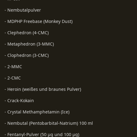
- Nembutalpulver
- MDPHP Freebase (Monkey Dust)
- Clephedron (4-CMC)
- Metaphedron (3-MMC)
- Clophedron (3-CMC)
- 2-MMC
- 2-CMC
- Heroin (weißes und braunes Pulver)
- Crack-Kokain
- Crystal Methamphetamin (Ice)
- Nembutal (Pentobarbital-Natrium) 100 ml
- Fentanyl-Pulver (50 µg und 100 µg)