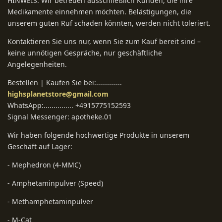
HINWEIS: Wir betreuen ausschließlich Kunden, die ihre
Medikamente einnehmen möchten. Belästigungen, die
unserem guten Ruf schaden könnten, werden nicht toleriert.
Kontaktieren Sie uns nur, wenn Sie zum Kauf bereit sind –
keine unnötigen Gespräche, nur geschäftliche
Angelegenheiten.
Bestellen | Kaufen Sie bei:.............
highsplanetstore@gmail.com
WhatsApp:............... +4915775152593
Signal Messenger: apotheke.01
Wir haben folgende hochwertige Produkte in unserem
Geschäft auf Lager:
- Mephedron (4-MMC)
- Amphetaminpulver (Speed)
- Methamphetaminpulver
- M-Cat