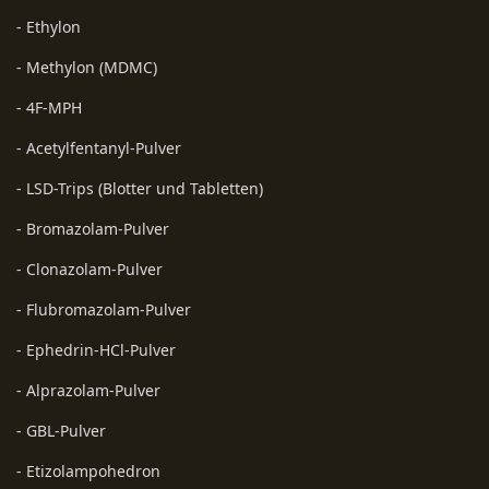
- Ethylon
- Methylon (MDMC)
- 4F-MPH
- Acetylfentanyl-Pulver
- LSD-Trips (Blotter und Tabletten)
- Bromazolam-Pulver
- Clonazolam-Pulver
- Flubromazolam-Pulver
- Ephedrin-HCl-Pulver
- Alprazolam-Pulver
- GBL-Pulver
- Etizolampohedron