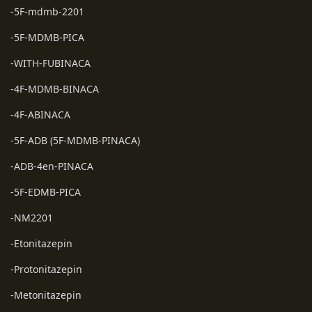
-5F-mdmb-2201
-5F-MDMB-PICA
-WITH-FUBINACA
-4F-MDMB-BINACA
-4F-ABINACA
-5F-ADB (5F-MDMB-PINACA)
-ADB-4en-PINACA
-5F-EDMB-PICA
-NM2201
-Etonitazepin
-Protonitazepin
-Metonitazepin