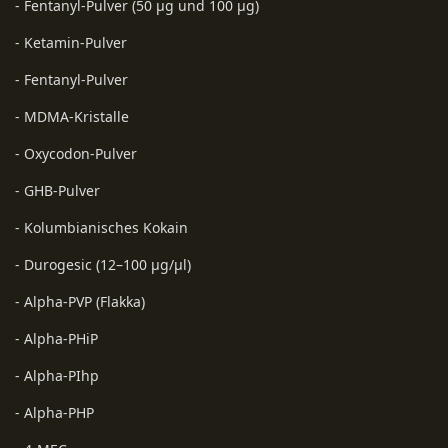
- Fentanyl-Pulver (50 µg und 100 µg)
- Ketamin-Pulver
- Fentanyl-Pulver
- MDMA-Kristalle
- Oxycodon-Pulver
- GHB-Pulver
- Kolumbianisches Kokain
- Durogesic (12–100 µg/µl)
- Alpha-PVP (Flakka)
- Alpha-PHiP
- Alpha-PIhp
- Alpha-PHP