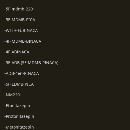
-5F-mdmb-2201
-5F-MDMB-PICA
-WITH-FUBINACA
-4F-MDMB-BINACA
-4F-ABINACA
-5F-ADB (5F-MDMB-PINACA)
-ADB-4en-PINACA
-5F-EDMB-PICA
-NM2201
-Etonitazepin
-Protonitazepin
-Metonitazepin