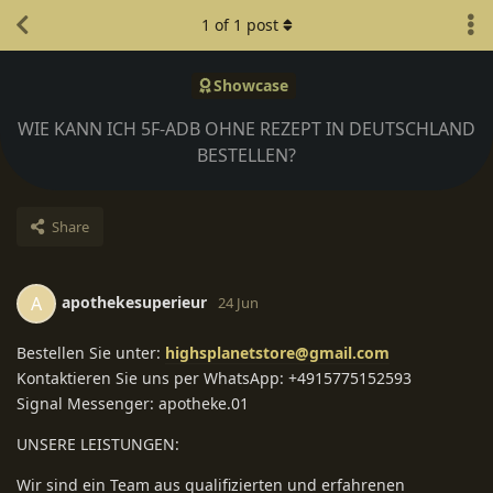
1
of
1
post
Showcase
WIE KANN ICH 5F-ADB OHNE REZEPT IN DEUTSCHLAND
BESTELLEN?
Share
apothekesuperieur
A
24 Jun
Bestellen Sie unter:
highsplanetstore@gmail.com
Kontaktieren Sie uns per WhatsApp: +4915775152593
Signal Messenger: apotheke.01
UNSERE LEISTUNGEN:
Wir sind ein Team aus qualifizierten und erfahrenen