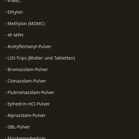
- 4-MEC
- Ethylon
- Methylon (MDMC)
- 4F-MPH
- Acetylfentanyl-Pulver
- LSD-Trips (Blotter und Tabletten)
- Bromazolam-Pulver
- Clonazolam-Pulver
- Flubromazolam-Pulver
- Ephedrin-HCl-Pulver
- Alprazolam-Pulver
- GBL-Pulver
- Etizolampohedron