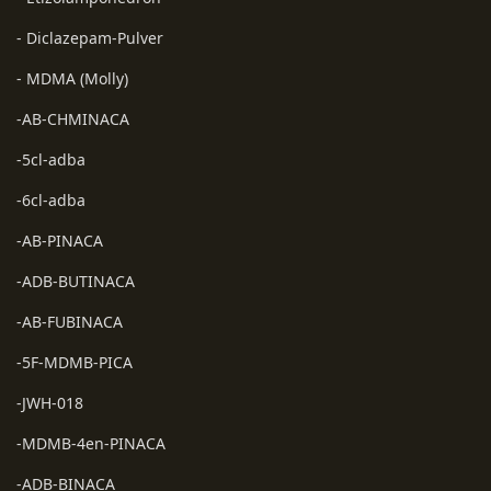
- Diclazepam-Pulver
- MDMA (Molly)
-AB-CHMINACA
-5cl-adba
-6cl-adba
-AB-PINACA
-ADB-BUTINACA
-AB-FUBINACA
-5F-MDMB-PICA
-JWH-018
-MDMB-4en-PINACA
-ADB-BINACA