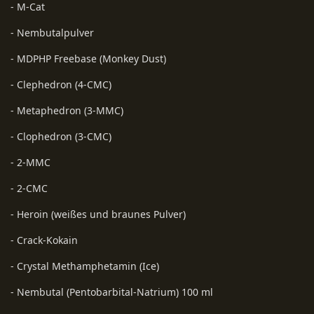
- M-Cat
- Nembutalpulver
- MDPHP Freebase (Monkey Dust)
- Clephedron (4-CMC)
- Metaphedron (3-MMC)
- Clophedron (3-CMC)
- 2-MMC
- 2-CMC
- Heroin (weißes und braunes Pulver)
- Crack-Kokain
- Crystal Methamphetamin (Ice)
- Nembutal (Pentobarbital-Natrium) 100 ml