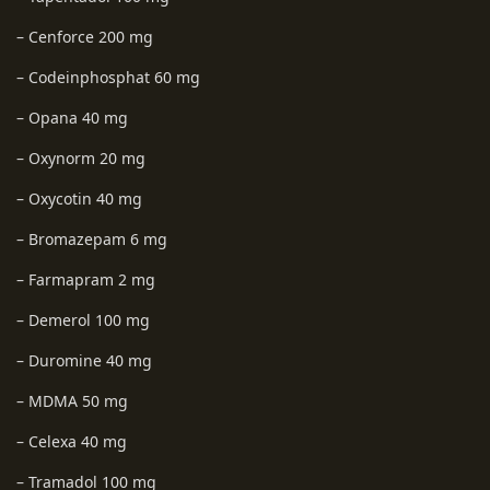
– Cenforce 200 mg
– Codeinphosphat 60 mg
– Opana 40 mg
– Oxynorm 20 mg
– Oxycotin 40 mg
– Bromazepam 6 mg
– Farmapram 2 mg
– Demerol 100 mg
– Duromine 40 mg
– MDMA 50 mg
– Celexa 40 mg
– Tramadol 100 mg