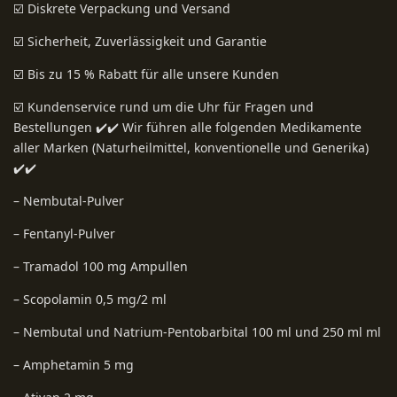
☑️ Diskrete Verpackung und Versand
☑️ Sicherheit, Zuverlässigkeit und Garantie
☑️ Bis zu 15 % Rabatt für alle unsere Kunden
☑️ Kundenservice rund um die Uhr für Fragen und
Bestellungen ✔️✔️ Wir führen alle folgenden Medikamente
aller Marken (Naturheilmittel, konventionelle und Generika)
✔️✔️
– Nembutal-Pulver
– Fentanyl-Pulver
– Tramadol 100 mg Ampullen
– Scopolamin 0,5 mg/2 ml
– Nembutal und Natrium-Pentobarbital 100 ml und 250 ml ml
– Amphetamin 5 mg