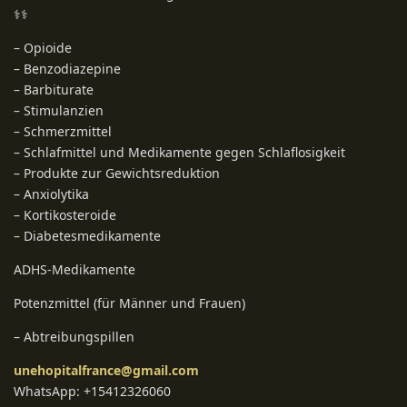
⚕️⚕️
– Opioide
– Benzodiazepine
– Barbiturate
– Stimulanzien
– Schmerzmittel
– Schlafmittel und Medikamente gegen Schlaflosigkeit
– Produkte zur Gewichtsreduktion
– Anxiolytika
– Kortikosteroide
– Diabetesmedikamente
ADHS-Medikamente
Potenzmittel (für Männer und Frauen)
– Abtreibungspillen
unehopitalfrance@gmail.com
WhatsApp: +15412326060