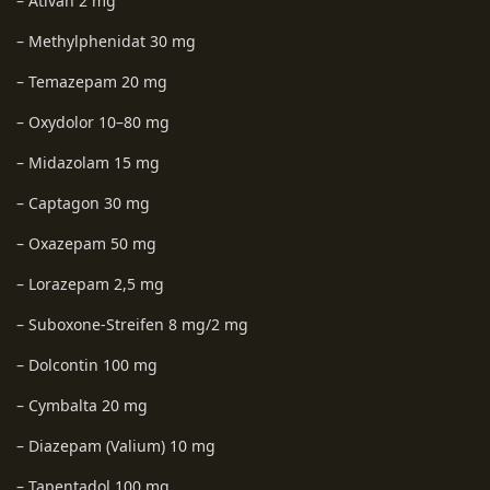
– Ativan 2 mg
– Methylphenidat 30 mg
– Temazepam 20 mg
– Oxydolor 10–80 mg
– Midazolam 15 mg
– Captagon 30 mg
– Oxazepam 50 mg
– Lorazepam 2,5 mg
– Suboxone-Streifen 8 mg/2 mg
– Dolcontin 100 mg
– Cymbalta 20 mg
– Diazepam (Valium) 10 mg
– Tapentadol 100 mg