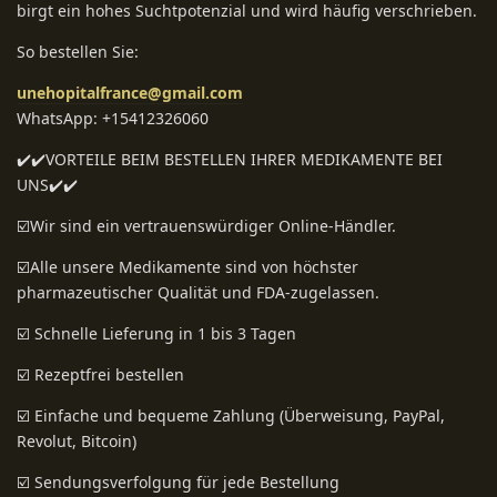
birgt ein hohes Suchtpotenzial und wird häufig verschrieben.
So bestellen Sie:
unehopitalfrance@gmail.com
WhatsApp: +15412326060
✔️✔️VORTEILE BEIM BESTELLEN IHRER MEDIKAMENTE BEI ​​
UNS✔️✔️
☑️Wir sind ein vertrauenswürdiger Online-Händler.
☑️Alle unsere Medikamente sind von höchster
pharmazeutischer Qualität und FDA-zugelassen.
☑️ Schnelle Lieferung in 1 bis 3 Tagen
☑️ Rezeptfrei bestellen
☑️ Einfache und bequeme Zahlung (Überweisung, PayPal,
Revolut, Bitcoin)
☑️ Sendungsverfolgung für jede Bestellung