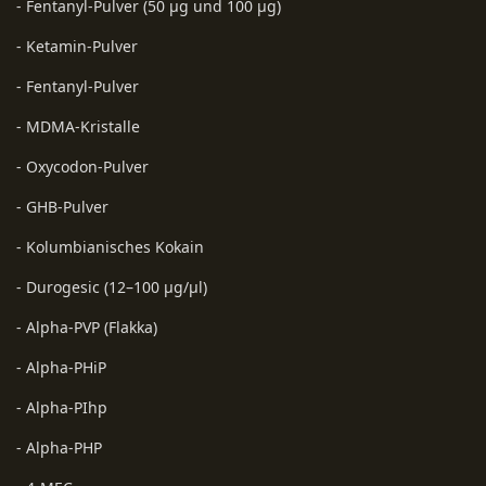
- Fentanyl-Pulver (50 µg und 100 µg)
- Ketamin-Pulver
- Fentanyl-Pulver
- MDMA-Kristalle
- Oxycodon-Pulver
- GHB-Pulver
- Kolumbianisches Kokain
- Durogesic (12–100 µg/µl)
- Alpha-PVP (Flakka)
- Alpha-PHiP
- Alpha-PIhp
- Alpha-PHP