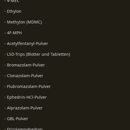
- 4-MEC
- Ethylon
- Methylon (MDMC)
- 4F-MPH
- Acetylfentanyl-Pulver
- LSD-Trips (Blotter und Tabletten)
- Bromazolam-Pulver
- Clonazolam-Pulver
- Flubromazolam-Pulver
- Ephedrin-HCl-Pulver
- Alprazolam-Pulver
- GBL-Pulver
- Etizolampohedron