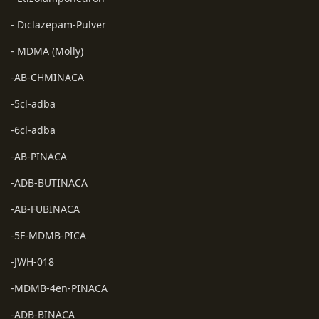
- Diclazepam-Pulver
- MDMA (Molly)
-AB-CHMINACA
-5cl-adba
-6cl-adba
-AB-PINACA
-ADB-BUTINACA
-AB-FUBINACA
-5F-MDMB-PICA
-JWH-018
-MDMB-4en-PINACA
-ADB-BINACA