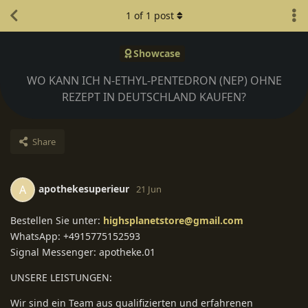
1
of
1
post
Showcase
WO KANN ICH N-ETHYL-PENTEDRON (NEP) OHNE
REZEPT IN DEUTSCHLAND KAUFEN?
Share
apothekesuperieur
A
21 Jun
Bestellen Sie unter:
highsplanetstore@gmail.com
WhatsApp: +4915775152593
Signal Messenger: apotheke.01
UNSERE LEISTUNGEN:
Wir sind ein Team aus qualifizierten und erfahrenen