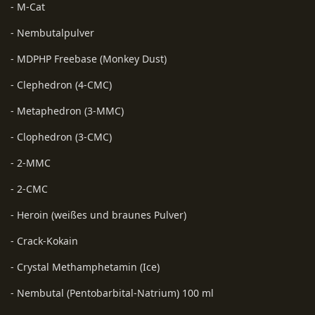
- M-Cat
- Nembutalpulver
- MDPHP Freebase (Monkey Dust)
- Clephedron (4-CMC)
- Metaphedron (3-MMC)
- Clophedron (3-CMC)
- 2-MMC
- 2-CMC
- Heroin (weißes und braunes Pulver)
- Crack-Kokain
- Crystal Methamphetamin (Ice)
- Nembutal (Pentobarbital-Natrium) 100 ml