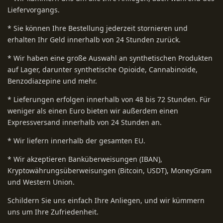
Liefervorgangs.
* Sie können Ihre Bestellung jederzeit stornieren und
erhalten Ihr Geld innerhalb von 24 Stunden zurück.
* Wir haben eine große Auswahl an synthetischen Produkten
auf Lager, darunter synthetische Opioide, Cannabinoide,
Benzodiazepine und mehr.
* Lieferungen erfolgen innerhalb von 48 bis 72 Stunden. Für
weniger als einen Euro bieten wir außerdem einen
Expressversand innerhalb von 24 Stunden an.
* Wir liefern innerhalb der gesamten EU.
* Wir akzeptieren Banküberweisungen (IBAN),
Kryptowährungsüberweisungen (Bitcoin, USDT), MoneyGram
und Western Union.
Schildern Sie uns einfach Ihre Anliegen, und wir kümmern
uns um Ihre Zufriedenheit.