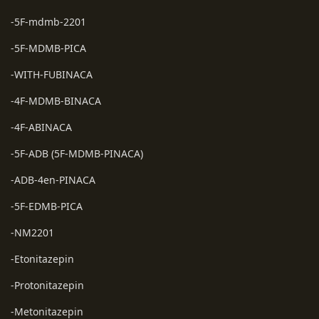
-5F-mdmb-2201
-5F-MDMB-PICA
-WITH-FUBINACA
-4F-MDMB-BINACA
-4F-ABINACA
-5F-ADB (5F-MDMB-PINACA)
-ADB-4en-PINACA
-5F-EDMB-PICA
-NM2201
-Etonitazepin
-Protonitazepin
-Metonitazepin