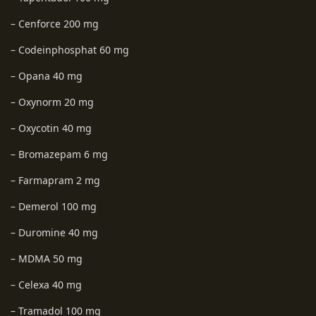
– Cenforce 200 mg
– Codeinphosphat 60 mg
– Opana 40 mg
– Oxynorm 20 mg
– Oxycotin 40 mg
– Bromazepam 6 mg
– Farmapram 2 mg
– Demerol 100 mg
– Duromine 40 mg
– MDMA 50 mg
– Celexa 40 mg
– Tramadol 100 mg