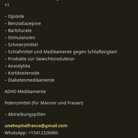
⚕️⚕️
– Opioide
– Benzodiazepine
– Barbiturate
– Stimulanzien
– Schmerzmittel
– Schlafmittel und Medikamente gegen Schlaflosigkeit
– Produkte zur Gewichtsreduktion
– Anxiolytika
– Kortikosteroide
– Diabetesmedikamente
ADHS-Medikamente
Potenzmittel (für Männer und Frauen)
– Abtreibungspillen
unehopitalfrance@gmail.com
WhatsApp: +15412326060