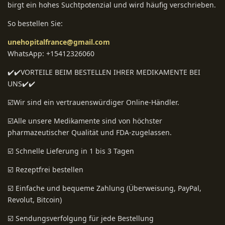
birgt ein hohes Suchtpotenzial und wird häufig verschrieben.
So bestellen Sie:
unehopitalfrance@gmail.com
WhatsApp: +15412326060
✔️✔️VORTEILE BEIM BESTELLEN IHRER MEDIKAMENTE BEI ​​
UNS✔️✔️
☑️Wir sind ein vertrauenswürdiger Online-Händler.
☑️Alle unsere Medikamente sind von höchster
pharmazeutischer Qualität und FDA-zugelassen.
☑️ Schnelle Lieferung in 1 bis 3 Tagen
☑️ Rezeptfrei bestellen
☑️ Einfache und bequeme Zahlung (Überweisung, PayPal,
Revolut, Bitcoin)
☑️ Sendungsverfolgung für jede Bestellung