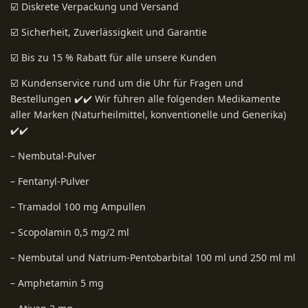
☑️ Diskrete Verpackung und Versand
☑️ Sicherheit, Zuverlässigkeit und Garantie
☑️ Bis zu 15 % Rabatt für alle unsere Kunden
☑️ Kundenservice rund um die Uhr für Fragen und
Bestellungen ✔️✔️ Wir führen alle folgenden Medikamente
aller Marken (Naturheilmittel, konventionelle und Generika)
✔️✔️
– Nembutal-Pulver
– Fentanyl-Pulver
– Tramadol 100 mg Ampullen
– Scopolamin 0,5 mg/2 ml
– Nembutal und Natrium-Pentobarbital 100 ml und 250 ml ml
– Amphetamin 5 mg