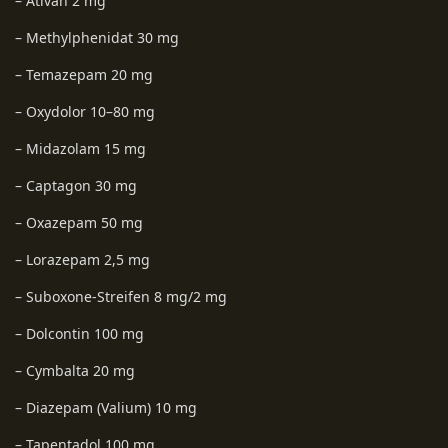
– Ativan 2 mg
– Methylphenidat 30 mg
– Temazepam 20 mg
– Oxydolor 10–80 mg
– Midazolam 15 mg
– Captagon 30 mg
– Oxazepam 50 mg
– Lorazepam 2,5 mg
– Suboxone-Streifen 8 mg/2 mg
– Dolcontin 100 mg
– Cymbalta 20 mg
– Diazepam (Valium) 10 mg
– Tapentadol 100 mg