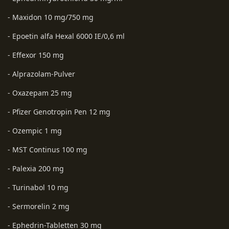
- Maxidon 10 mg/750 mg
- Epoetin alfa Hexal 6000 IE/0,6 ml
- Effexor 150 mg
- Alprazolam-Pulver
- Oxazepam 25 mg
- Pfizer Genotropin Pen 12 mg
- Ozempic 1 mg
- MST Continus 100 mg
- Palexia 200 mg
- Turinabol 10 mg
- Sermorelin 2 mg
- Ephedrin-Tabletten 30 mg