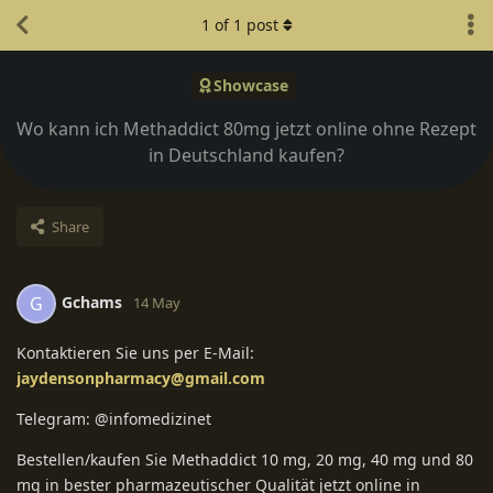
1
of
1
post
Showcase
Wo kann ich Methaddict 80mg jetzt online ohne Rezept
in Deutschland kaufen?
Share
Gchams
G
14 May
Kontaktieren Sie uns per E-Mail:
jaydensonpharmacy@gmail.com
Telegram: @infomedizinet
Bestellen/kaufen Sie Methaddict 10 mg, 20 mg, 40 mg und 80
mg in bester pharmazeutischer Qualität jetzt online in