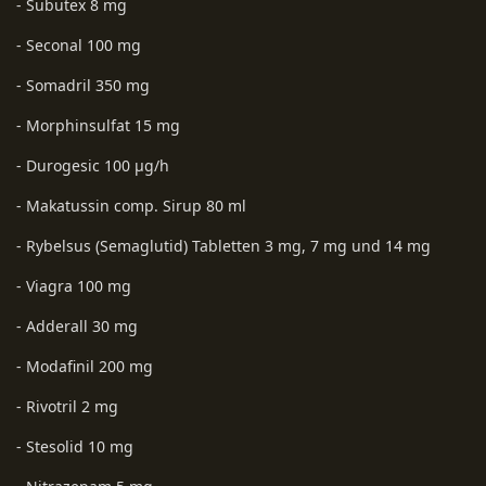
- Subutex 8 mg
- Seconal 100 mg
- Somadril 350 mg
- Morphinsulfat 15 mg
- Durogesic 100 µg/h
- Makatussin comp. Sirup 80 ml
- Rybelsus (Semaglutid) Tabletten 3 mg, 7 mg und 14 mg
- Viagra 100 mg
- Adderall 30 mg
- Modafinil 200 mg
- Rivotril 2 mg
- Stesolid 10 mg