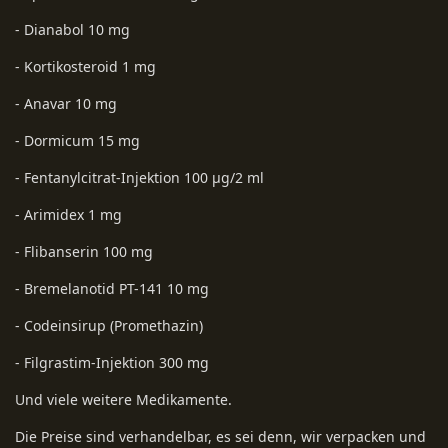
- Dianabol 10 mg
- Kortikosteroid 1 mg
- Anavar 10 mg
- Dormicum 15 mg
- Fentanylcitrat-Injektion 100 µg/2 ml
- Arimidex 1 mg
- Flibanserin 100 mg
- Bremelanotid PT-141 10 mg
- Codeinsirup (Promethazin)
- Filgrastim-Injektion 300 mg
Und viele weitere Medikamente.
Die Preise sind verhandelbar, es sei denn, wir verpacken und