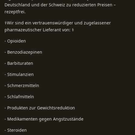
Deutschland und der Schweiz zu reduzierten Preisen –
rezeptfrei.
⚕️Wir sind ein vertrauenswürdiger und zugelassener
pharmazeutischer Lieferant von: ⚕️
- Opioiden
- Benzodiazepinen
- Barbituraten
- Stimulanzien
- Schmerzmitteln
- Schlafmitteln
- Produkten zur Gewichtsreduktion
- Medikamenten gegen Angstzustände
- Steroiden