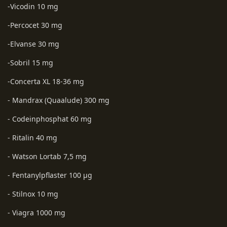
-Vicodin 10 mg
-Percocet 30 mg
-Elvanse 30 mg
-Sobril 15 mg
-Concerta XL 18-36 mg
- Mandrax (Quaalude) 300 mg
- Codeinphosphat 60 mg
- Ritalin 40 mg
- Watson Lortab 7,5 mg
- Fentanylpflaster 100 µg
- Stilnox 10 mg
- Viagra 1000 mg