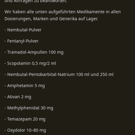
und Anfragen zu beantworten.
Wir haben alle unten aufgeführten Medikamente in allen
Dosierungen, Marken und Generika auf Lager.
- Nembutal-Pulver
- Fentanyl-Pulver
- Tramadol-Ampullen 100 mg
- Scopolamin 0,5 mg/2 ml
- Nembutal-Pentobarbital-Natrium 100 ml und 250 ml
- Amphetamin 5 mg
- Ativan 2 mg
- Methylphenidat 30 mg
- Temazepam 20 mg
- Oxydolor 10–80 mg