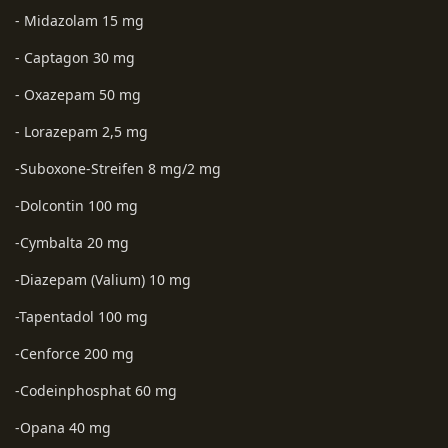
- Midazolam 15 mg
- Captagon 30 mg
- Oxazepam 50 mg
- Lorazepam 2,5 mg
-Suboxone-Streifen 8 mg/2 mg
-Dolcontin 100 mg
-Cymbalta 20 mg
-Diazepam (Valium) 10 mg
-Tapentadol 100 mg
-Cenforce 200 mg
-Codeinphosphat 60 mg
-Opana 40 mg