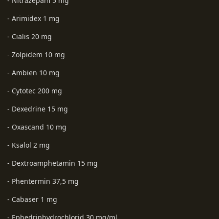
- Nitrazepam 5 mg
- Arimidex 1 mg
- Cialis 20 mg
- Zolpidem 10 mg
- Ambien 10 mg
- Cytotec 200 mg
- Dexedrine 15 mg
- Oxascand 10 mg
- Ksalol 2 mg
- Dextroamphetamin 15 mg
- Phentermin 37,5 mg
- Cabaser 1 mg
- Ephedrinhydrochlorid 30 mg/ml