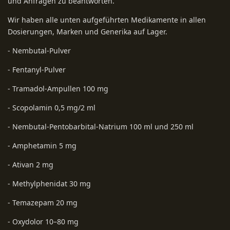
und Anfragen zu beantworten.
Wir haben alle unten aufgeführten Medikamente in allen
Dosierungen, Marken und Generika auf Lager.
- Nembutal-Pulver
- Fentanyl-Pulver
- Tramadol-Ampullen 100 mg
- Scopolamin 0,5 mg/2 ml
- Nembutal-Pentobarbital-Natrium 100 ml und 250 ml
- Amphetamin 5 mg
- Ativan 2 mg
- Methylphenidat 30 mg
- Temazepam 20 mg
- Oxydolor 10–80 mg