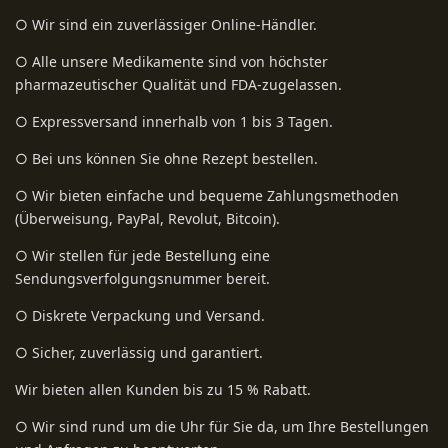
○ Wir sind ein zuverlässiger Online-Händler.
○ Alle unsere Medikamente sind von höchster
pharmazeutischer Qualität und FDA-zugelassen.
○ Expressversand innerhalb von 1 bis 3 Tagen.
○ Bei uns können Sie ohne Rezept bestellen.
○ Wir bieten einfache und bequeme Zahlungsmethoden
(Überweisung, PayPal, Revolut, Bitcoin).
○ Wir stellen für jede Bestellung eine
Sendungsverfolgungsnummer bereit.
○ Diskrete Verpackung und Versand.
○ Sicher, zuverlässig und garantiert.
Wir bieten allen Kunden bis zu 15 % Rabatt.
○ Wir sind rund um die Uhr für Sie da, um Ihre Bestellungen