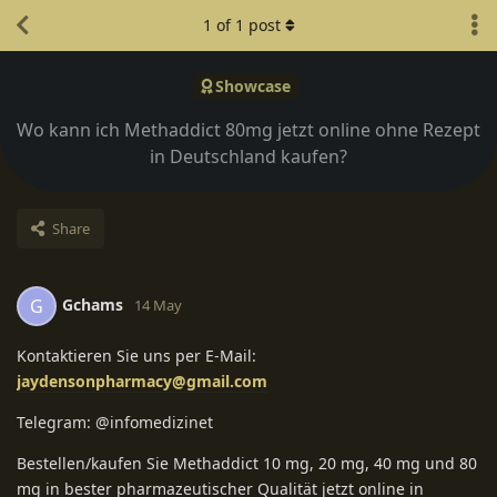
1
of
1
post
Showcase
Wo kann ich Methaddict 80mg jetzt online ohne Rezept
in Deutschland kaufen?
Share
Gchams
G
14 May
Kontaktieren Sie uns per E-Mail:
jaydensonpharmacy@gmail.com
Telegram: @infomedizinet
Bestellen/kaufen Sie Methaddict 10 mg, 20 mg, 40 mg und 80
mg in bester pharmazeutischer Qualität jetzt online in