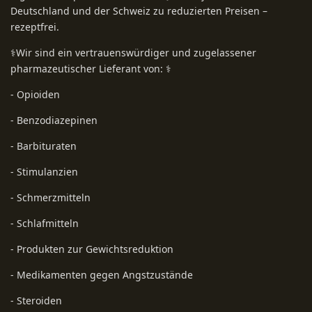
Deutschland und der Schweiz zu reduzierten Preisen –
rezeptfrei.
⚕️Wir sind ein vertrauenswürdiger und zugelassener
pharmazeutischer Lieferant von: ⚕️
- Opioiden
- Benzodiazepinen
- Barbituraten
- Stimulanzien
- Schmerzmitteln
- Schlafmitteln
- Produkten zur Gewichtsreduktion
- Medikamenten gegen Angstzustände
- Steroiden