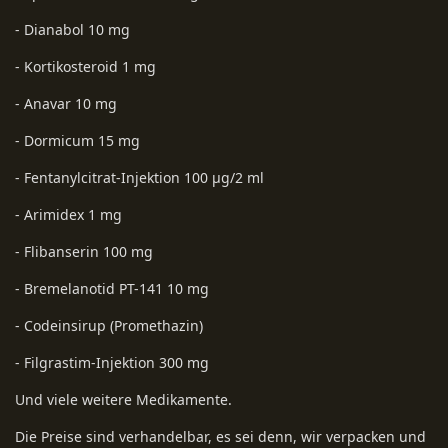
- Dianabol 10 mg
- Kortikosteroid 1 mg
- Anavar 10 mg
- Dormicum 15 mg
- Fentanylcitrat-Injektion 100 µg/2 ml
- Arimidex 1 mg
- Flibanserin 100 mg
- Bremelanotid PT-141 10 mg
- Codeinsirup (Promethazin)
- Filgrastim-Injektion 300 mg
Und viele weitere Medikamente.
Die Preise sind verhandelbar, es sei denn, wir verpacken und