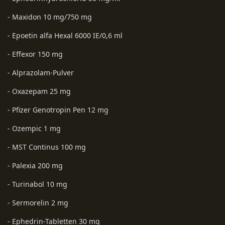
- Maxidon 10 mg/750 mg
- Epoetin alfa Hexal 6000 IE/0,6 ml
- Effexor 150 mg
- Alprazolam-Pulver
- Oxazepam 25 mg
- Pfizer Genotropin Pen 12 mg
- Ozempic 1 mg
- MST Continus 100 mg
- Palexia 200 mg
- Turinabol 10 mg
- Sermorelin 2 mg
- Ephedrin-Tabletten 30 mg