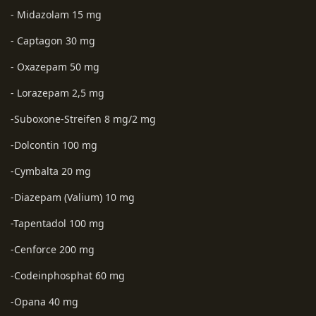
- Midazolam 15 mg
- Captagon 30 mg
- Oxazepam 50 mg
- Lorazepam 2,5 mg
-Suboxone-Streifen 8 mg/2 mg
-Dolcontin 100 mg
-Cymbalta 20 mg
-Diazepam (Valium) 10 mg
-Tapentadol 100 mg
-Cenforce 200 mg
-Codeinphosphat 60 mg
-Opana 40 mg