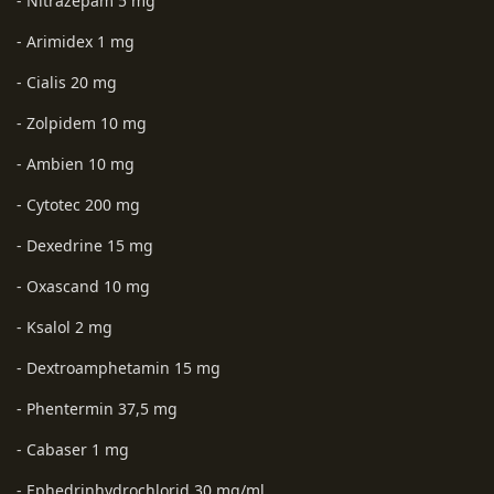
- Nitrazepam 5 mg
- Arimidex 1 mg
- Cialis 20 mg
- Zolpidem 10 mg
- Ambien 10 mg
- Cytotec 200 mg
- Dexedrine 15 mg
- Oxascand 10 mg
- Ksalol 2 mg
- Dextroamphetamin 15 mg
- Phentermin 37,5 mg
- Cabaser 1 mg
- Ephedrinhydrochlorid 30 mg/ml