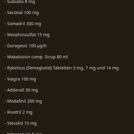
- Subutex 8 mg
- Seconal 100 mg
- Somadril 350 mg
- Morphinsulfat 15 mg
- Durogesic 100 µg/h
- Makatussin comp. Sirup 80 ml
- Rybelsus (Semaglutid) Tabletten 3 mg, 7 mg und 14 mg
- Viagra 100 mg
- Adderall 30 mg
- Modafinil 200 mg
- Rivotril 2 mg
- Stesolid 10 mg