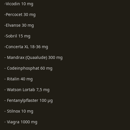
-Vicodin 10 mg
-Percocet 30 mg
-Elvanse 30 mg
-Sobril 15 mg
-Concerta XL 18-36 mg
- Mandrax (Quaalude) 300 mg
- Codeinphosphat 60 mg
- Ritalin 40 mg
- Watson Lortab 7,5 mg
- Fentanylpflaster 100 µg
- Stilnox 10 mg
- Viagra 1000 mg